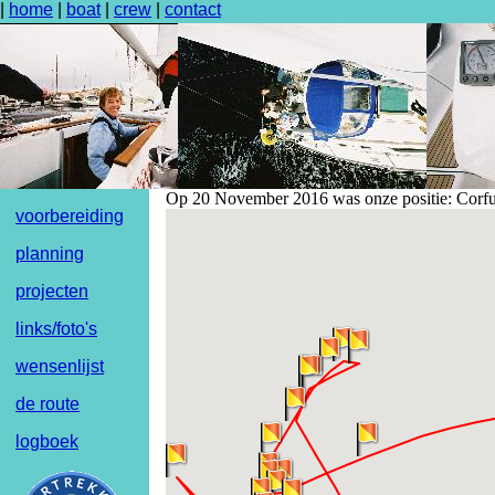
|
home
|
boat
|
crew
|
contact
Op 20 November 2016 was onze positie: Corfu
voorbereiding
planning
projecten
links/foto's
wensenlijst
de route
logboek